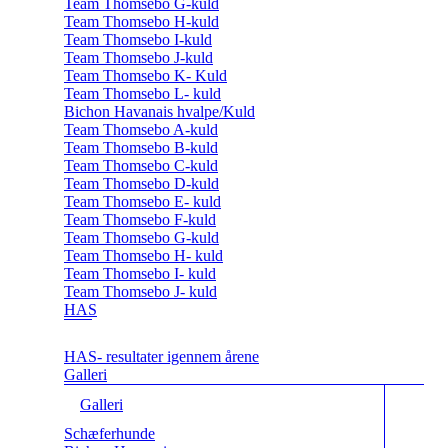
Team Thomsebo G-kuld
Team Thomsebo H-kuld
Team Thomsebo I-kuld
Team Thomsebo J-kuld
Team Thomsebo K- Kuld
Team Thomsebo L- kuld
Bichon Havanais hvalpe/Kuld
Team Thomsebo A-kuld
Team Thomsebo B-kuld
Team Thomsebo C-kuld
Team Thomsebo D-kuld
Team Thomsebo E- kuld
Team Thomsebo F-kuld
Team Thomsebo G-kuld
Team Thomsebo H- kuld
Team Thomsebo I- kuld
Team Thomsebo J- kuld
HAS
HAS- resultater igennem årene
Galleri
Galleri
Schæferhunde