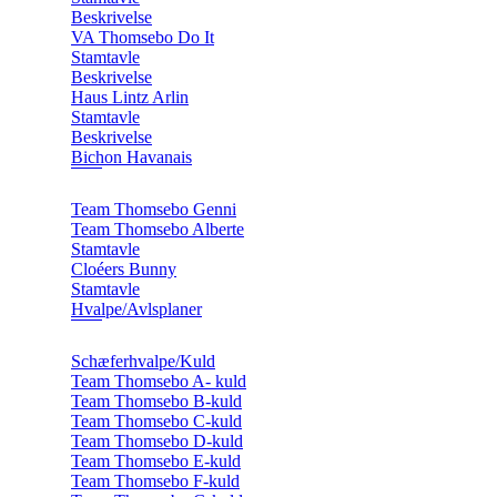
Beskrivelse
VA Thomsebo Do It
Stamtavle
Beskrivelse
Haus Lintz Arlin
Stamtavle
Beskrivelse
Bichon Havanais
Team Thomsebo Genni
Team Thomsebo Alberte
Stamtavle
Cloéers Bunny
Stamtavle
Hvalpe/Avlsplaner
Schæferhvalpe/Kuld
Team Thomsebo A- kuld
Team Thomsebo B-kuld
Team Thomsebo C-kuld
Team Thomsebo D-kuld
Team Thomsebo E-kuld
Team Thomsebo F-kuld