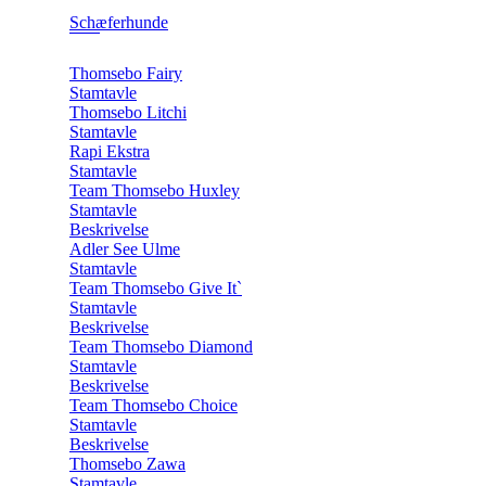
Schæferhunde
Thomsebo Fairy
Stamtavle
Thomsebo Litchi
Stamtavle
Rapi Ekstra
Stamtavle
Team Thomsebo Huxley
Stamtavle
Beskrivelse
Adler See Ulme
Stamtavle
Team Thomsebo Give It`
Stamtavle
Beskrivelse
Team Thomsebo Diamond
Stamtavle
Beskrivelse
Team Thomsebo Choice
Stamtavle
Beskrivelse
Thomsebo Zawa
Stamtavle