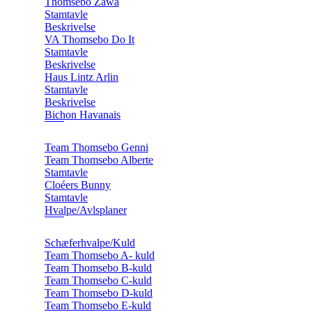
Thomsebo Zawa
Stamtavle
Beskrivelse
VA Thomsebo Do It
Stamtavle
Beskrivelse
Haus Lintz Arlin
Stamtavle
Beskrivelse
Bichon Havanais
Team Thomsebo Genni
Team Thomsebo Alberte
Stamtavle
Cloéers Bunny
Stamtavle
Hvalpe/Avlsplaner
Schæferhvalpe/Kuld
Team Thomsebo A- kuld
Team Thomsebo B-kuld
Team Thomsebo C-kuld
Team Thomsebo D-kuld
Team Thomsebo E-kuld