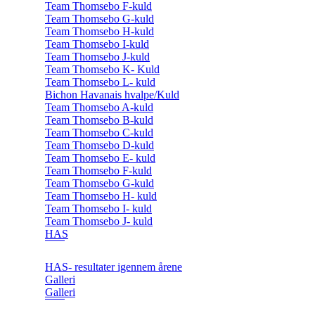
Team Thomsebo F-kuld
Team Thomsebo G-kuld
Team Thomsebo H-kuld
Team Thomsebo I-kuld
Team Thomsebo J-kuld
Team Thomsebo K- Kuld
Team Thomsebo L- kuld
Bichon Havanais hvalpe/Kuld
Team Thomsebo A-kuld
Team Thomsebo B-kuld
Team Thomsebo C-kuld
Team Thomsebo D-kuld
Team Thomsebo E- kuld
Team Thomsebo F-kuld
Team Thomsebo G-kuld
Team Thomsebo H- kuld
Team Thomsebo I- kuld
Team Thomsebo J- kuld
HAS
HAS- resultater igennem årene
Galleri
Galleri