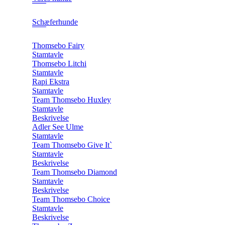
Schæferhunde
Thomsebo Fairy
Stamtavle
Thomsebo Litchi
Stamtavle
Rapi Ekstra
Stamtavle
Team Thomsebo Huxley
Stamtavle
Beskrivelse
Adler See Ulme
Stamtavle
Team Thomsebo Give It`
Stamtavle
Beskrivelse
Team Thomsebo Diamond
Stamtavle
Beskrivelse
Team Thomsebo Choice
Stamtavle
Beskrivelse