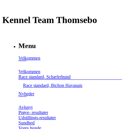
Kennel Team Thomsebo
Menu
Velkommen
Velkommen
Race standard, Schæferhund
Race standard, Bichon Havanais
Nyheder
Avlsnyt
Prøve- resultater
Udstillings-resultater
Sundhed
Vores hunde