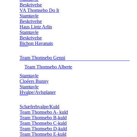
Beskrivelse
VA Thomsebo Do It
Stamtavle
Beskrivelse
Haus Lintz Arlin
Stamtavle
Beskrivelse
Bichon Havanais
Team Thomsebo Genni
Team Thomsebo Alberte
Stamtavle
Cloéers Bunny
Stamtavle
Hvalpe/Avlsplaner
Schæferhvalpe/Kuld
Team Thomsebo A- kuld
Team Thomsebo B-kuld
Team Thomsebo C-kuld
Team Thomsebo D-kuld
Team Thomsebo E-kuld