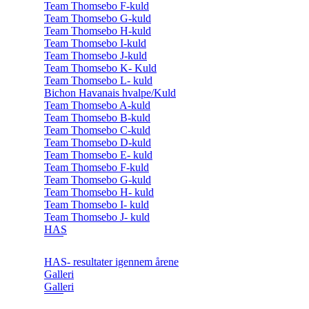
Team Thomsebo F-kuld
Team Thomsebo G-kuld
Team Thomsebo H-kuld
Team Thomsebo I-kuld
Team Thomsebo J-kuld
Team Thomsebo K- Kuld
Team Thomsebo L- kuld
Bichon Havanais hvalpe/Kuld
Team Thomsebo A-kuld
Team Thomsebo B-kuld
Team Thomsebo C-kuld
Team Thomsebo D-kuld
Team Thomsebo E- kuld
Team Thomsebo F-kuld
Team Thomsebo G-kuld
Team Thomsebo H- kuld
Team Thomsebo I- kuld
Team Thomsebo J- kuld
HAS
HAS- resultater igennem årene
Galleri
Galleri