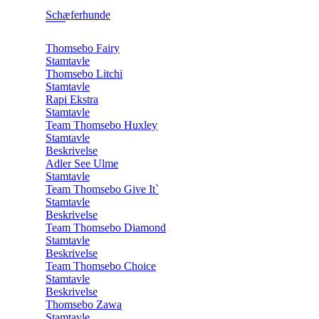
Schæferhunde
Thomsebo Fairy
Stamtavle
Thomsebo Litchi
Stamtavle
Rapi Ekstra
Stamtavle
Team Thomsebo Huxley
Stamtavle
Beskrivelse
Adler See Ulme
Stamtavle
Team Thomsebo Give It`
Stamtavle
Beskrivelse
Team Thomsebo Diamond
Stamtavle
Beskrivelse
Team Thomsebo Choice
Stamtavle
Beskrivelse
Thomsebo Zawa
Stamtavle