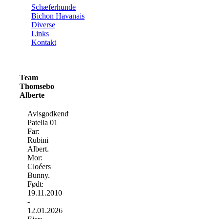
Schæferhunde
Bichon Havanais
Diverse
Links
Kontakt
Team
Thomsebo
Alberte
Avlsgodkendt.
Patella 01
Far:
Rubini
Albert.
Mor:
Cloéers
Bunny.
Født:
19.11.2010
-
12.01.2026