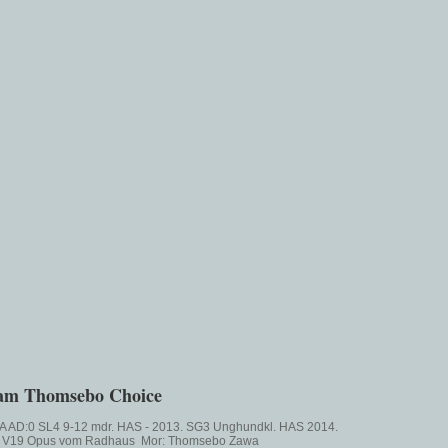
am Thomsebo Choice
A AD:0 SL4 9-12 mdr. HAS - 2013. SG3 Unghundkl. HAS 2014.
: V19 Opus vom Radhaus Mor: Thomsebo Zawa