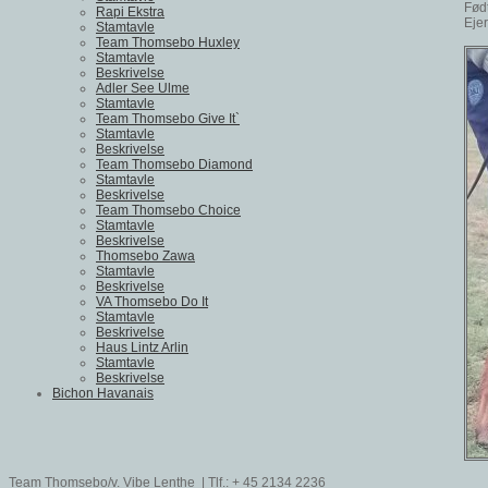
Fød
Rapi Ekstra
Eje
Stamtavle
Team Thomsebo Huxley
Stamtavle
Beskrivelse
Adler See Ulme
Stamtavle
Team Thomsebo Give It`
Stamtavle
Beskrivelse
Team Thomsebo Diamond
Stamtavle
Beskrivelse
Team Thomsebo Choice
Stamtavle
Beskrivelse
Thomsebo Zawa
Stamtavle
Beskrivelse
VA Thomsebo Do It
Stamtavle
Beskrivelse
Haus Lintz Arlin
Stamtavle
Beskrivelse
Bichon Havanais
Team Thomsebo/v. Vibe Lenthe | Tlf.: + 45 2134 2236