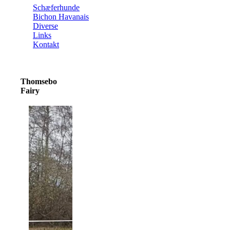
Schæferhunde
Bichon Havanais
Diverse
Links
Kontakt
Thomsebo
Fairy