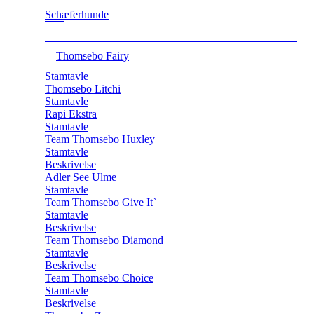
Schæferhunde
Thomsebo Fairy
Stamtavle
Thomsebo Litchi
Stamtavle
Rapi Ekstra
Stamtavle
Team Thomsebo Huxley
Stamtavle
Beskrivelse
Adler See Ulme
Stamtavle
Team Thomsebo Give It`
Stamtavle
Beskrivelse
Team Thomsebo Diamond
Stamtavle
Beskrivelse
Team Thomsebo Choice
Stamtavle
Beskrivelse