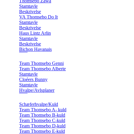
Thomsebo Zawa
Stamtavle
Beskrivelse
VA Thomsebo Do It
Stamtavle
Beskrivelse
Haus Lintz Arlin
Stamtavle
Beskrivelse
Bichon Havanais
Team Thomsebo Genni
Team Thomsebo Alberte
Stamtavle
Cloéers Bunny
Stamtavle
Hvalpe/Avlsplaner
Schæferhvalpe/Kuld
Team Thomsebo A- kuld
Team Thomsebo B-kuld
Team Thomsebo C-kuld
Team Thomsebo D-kuld
Team Thomsebo E-kuld