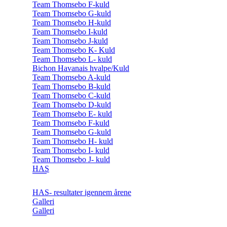
Team Thomsebo F-kuld
Team Thomsebo G-kuld
Team Thomsebo H-kuld
Team Thomsebo I-kuld
Team Thomsebo J-kuld
Team Thomsebo K- Kuld
Team Thomsebo L- kuld
Bichon Havanais hvalpe/Kuld
Team Thomsebo A-kuld
Team Thomsebo B-kuld
Team Thomsebo C-kuld
Team Thomsebo D-kuld
Team Thomsebo E- kuld
Team Thomsebo F-kuld
Team Thomsebo G-kuld
Team Thomsebo H- kuld
Team Thomsebo I- kuld
Team Thomsebo J- kuld
HAS
HAS- resultater igennem årene
Galleri
Galleri